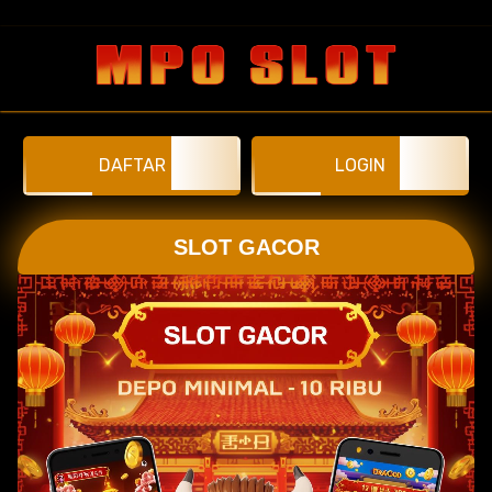
-
DAFTAR
LOGIN
SLOT GACOR