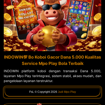
INDOWIN💯 Bo Koboi Gacor Dana 5.000 Kualitas
Service Mpo Play Bola Terbaik
INDOWIN platform koboi dengan transaksi Dana 5.000,
layanan Mpo Play terintegrasi, sistem stabil, akses mudah, dan
pengelolaan layanan terstruktur.
FsL © Copyright 2026
Judi Mpo Play